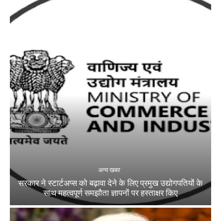
अन्य खबर
सरकार ने स्टार्टअप्‍स को बढ़ावा देने के लिए प्रमुख उद्योगपतियों के
साथ महत्‍वपूर्ण समझौता ज्ञापनों पर हस्‍ताक्षर किए