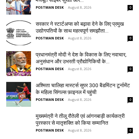
मजबूत साइबर सुरक्षा और...
POSTMAN DESK
-
August 8, 2026
0
सरकार ने स्टार्टअप्‍स को बढ़ावा देने के लिए प्रमुख
उद्योगपतियों के साथ महत्‍वपूर्ण समझौता...
POSTMAN DESK
-
August 8, 2026
0
प्रधानमंत्री मोदी ने देश के विकास के लिए नवाचार,
अनुसंधान और उभरती प्रौद्योगिकियों के...
POSTMAN DESK
-
August 8, 2026
0
अश्मिता चालिहा मास्टर्स सुपर 300 बैडमिंटन टूर्नामेंट
के महिला सिंगल्स फ़ाइनल में पहुंची
POSTMAN DESK
-
August 8, 2026
0
मुख्यमंत्री ने तीलू रौतेली एवं आंगनबाड़ी कार्यकत्री
पुरस्कार से मातृशक्ति को किया सम्मानित
POSTMAN DESK
-
August 8, 2026
0