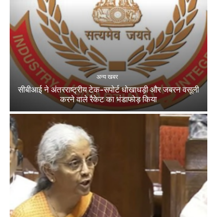
अन्य खबर
सीबीआई ने अंतरराष्ट्रीय टेक-सपोर्ट धोखाधड़ी और जबरन वसूली
करने वाले रैकेट का भंडाफोड़ किया