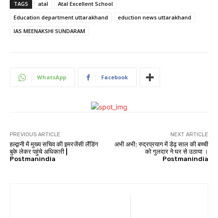
TAGS
atal
Atal Excellent School
Education department uttarakhand
eduction news uttarakhand
IAS MEENAKSHI SUNDARAM
WhatsApp
Facebook
PREVIOUS ARTICLE
NEXT ARTICLE
हल्द्वानी में मुख्य सचिव की इमरजेंसी लैंडिंग
अभी अभी: रुद्रप्रयाग में डेढ़ साल की बच्ची
बुके लेकर पहुंचे अधिकारी |
को गुलदार ने घर से उठाया ।
Postmanindia
Postmanindia