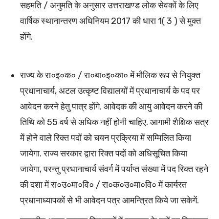
सहमति / अनुमति के अनुसार उत्तराखण्ड लोक सेवकों के लिए
वार्षिक स्थानान्तरण अधिनियम 2017 की धारा 1( 3 ) से मुक्त
होंगे.
राज्य के रा०इ०क० / रा०बा०इ०का० में मौलिक रूप से नियुक्त
प्रधानाचार्य, अटल उत्कृष्ट विद्यालयों में प्रधानाचार्य के पद पर
आवेदन करने हेतु पात्र होंगे. आवेदक की आयु आवेदन करने की
तिथि को 55 वर्ष से अधिक नहीं होनी चाहिए. आगामी शैक्षिक सत्र
में होने वाले रिक्त पदों को चयन प्रक्रिया में सम्मिलित किया
जायेगा. राज्य सरकार द्वारा रिक्त पदों को अधिसूचित किया
जायेगा, परन्तु प्रधानाचार्य संवर्ग में पर्याप्त संख्या में पद रिक्त रहने
की दशा में रा०उ०मा०वि० / रा०क०उ०मा०वि० में कार्यरत
प्रधानाध्यापकों से भी आवेदन पत्र आमन्त्रित किये जा सकेगें.