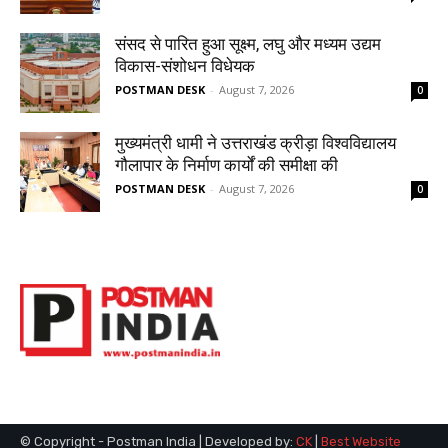
© Copyright - Postman India | Developed by:
CK
|
Best Website