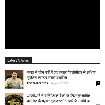
Latest Articles
भारत ने तीन वर्षों में एक हजार किलोमीटर से अधिक
सुरक्षित क्वांटम संचार स्थापित...
POSTMAN DESK
-
August 7, 2026
0
आरबीआई ने वाणिज्यिक बैंकों के लिए प्रस्तावित
क्रेडिट वैल्यूएशन एडजस्टमेंट ढांचे के मसौदे पर...