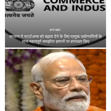
अन्य खबर
सरकार ने स्टार्टअप्‍स को बढ़ावा देने के लिए प्रमुख उद्योगपतियों के
साथ महत्‍वपूर्ण समझौता ज्ञापनों पर हस्‍ताक्षर किए