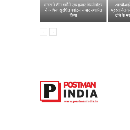
भारत ने तीन वर्षों में एक हजार किलोमीटर
आरबीआई ने
से अधिक सुरक्षित क्वांटम संचार स्थापित
प्रस्तावित क
किया
ढांचे के म