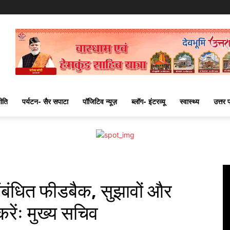
ीति
पर्यटन- सैर सपाटा
पॉजिटिव न्यूज़
ब्लॉग- इंटरव्यू
स्वास्थ्य
उत्तर 
ंबंधित फीडबैक, सुझावों और
करेंः मुख्य सचिव