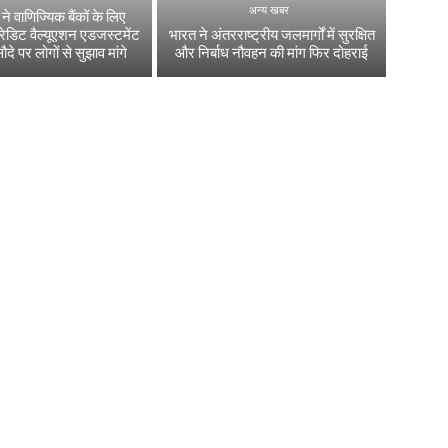
अन्य खबर
 वाणिज्यिक बैंकों के लिए
्रेडिट वैल्यूएशन एडजस्टमेंट
भारत ने अंतरराष्ट्रीय जलमार्गों में सुरक्षित
सौदे पर लोगों से सुझाव मांगे
और निर्बाध नौवहन की मांग फिर दोहराई