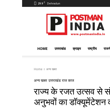
C
29.9
Dehradun
PostmanIndia
HOME
उत्तराखंड
क्राइम
राष्ट्रीय
राजन
Home
अन्य खबर
अन्य खबर
उत्तराखंड
राज काज
राज्य के रजत उत्सव से स
अनुभवों का डॉक्यूमेंटेशन 