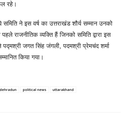
फल रहे।
े समिति ने इस वर्ष का उत्तराखंड शौर्य सम्मान उनको
पहले राजनीतिक व्यक्ति हैं जिनको समिति द्वारा इस
े पद्मश्री जगत सिंह जंगली, पदमश्री प्रेमचंद शर्मा
 सम्मानित किया गया।
dehradun
political news
uttarakhand
Facebook
Twitter
Email