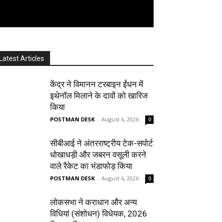
Latest Articles
केंद्र ने विमानन टरबाइन ईंधन में
इथेनॉल मिलाने के दावों को खारिज
किया
POSTMAN DESK
-
August 6, 2026
0
सीबीआई ने अंतरराष्ट्रीय टेक-सपोर्ट
धोखाधड़ी और जबरन वसूली करने
वाले रैकेट का भंडाफोड़ किया
POSTMAN DESK
-
August 6, 2026
0
लोकसभा ने कराधान और अन्य
विधियां (संशोधन) विधेयक, 2026