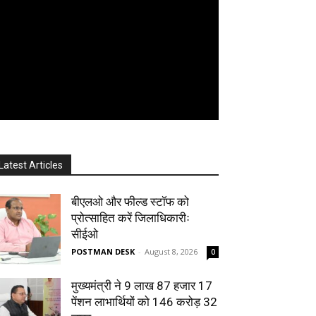
Latest Articles
बीएलओ और फील्ड स्टॉफ को
प्रोत्साहित करें जिलाधिकारीः
सीईओ
POSTMAN DESK
-
August 8, 2026
0
मुख्यमंत्री ने 9 लाख 87 हजार 17
पेंशन लाभार्थियों को 146 करोड़ 32