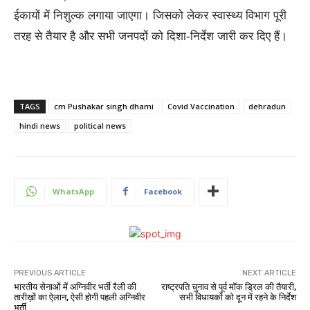
ईकायों में निशुल्क लगाया जाएगा। जिसको लेकर स्वास्थ्य विभाग पूरी
तरह से तैयार है और सभी जनपदों को दिशा-निर्देश जारी कर दिए हैं।
TAGS
cm Pushakar singh dhami
Covid Vaccination
dehradun
hindi news
political news
WhatsApp
Facebook
PREVIOUS ARTICLE
NEXT ARTICLE
भारतीय सेनाओं में अग्निवीर भर्ती रैली की
राष्ट्रपति चुनाव से पूर्व मॉक ड्रिल की तैयारी,
तारीख़ों का ऐलान, ऐसी होगी पहली अग्निवीर
सभी विधायकों को दून में रहने के निर्देश
भर्ती