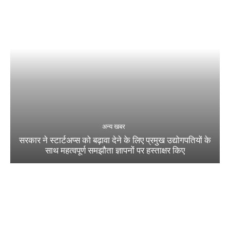
अन्य खबर
सरकार ने स्टार्टअप्‍स को बढ़ावा देने के लिए प्रमुख उद्योगपतियों के
साथ महत्‍वपूर्ण समझौता ज्ञापनों पर हस्‍ताक्षर किए