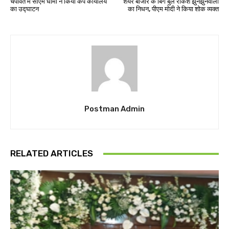
चंपावत में सीएम धामी ने किया कैंप कार्यालय
शेयर बाजार के बिग बुल राकेश झुनझुनवाला
का उद्घाटन
का निधन, पीएम मोदी ने किया शोक व्यक्त
Postman Admin
RELATED ARTICLES