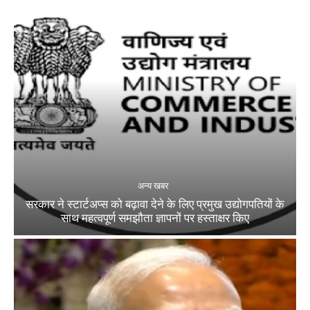
अन्य खबर
सरकार ने स्टार्टअप्‍स को बढ़ावा देने के लिए प्रमुख उद्योगपतियों के
साथ महत्‍वपूर्ण समझौता ज्ञापनों पर हस्‍ताक्षर किए