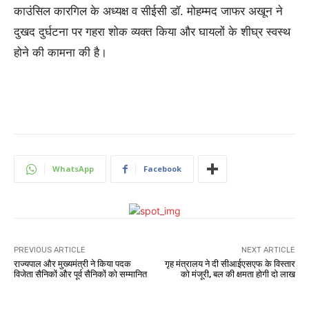
काउंसिल कारगिल के अध्यक्ष व सीईसी डॉ. मोहम्मद जाफर अखून ने
दुखद दुर्घटना पर गहरा शोक व्यक्त किया और घायलों के शीघ्र स्वस्थ
होने की कामना की है।
WhatsApp
Facebook
PREVIOUS ARTICLE
NEXT ARTICLE
राज्यपाल और मुख्यमंत्री ने किया पदक
गृह मंत्रालय ने दी सीआईएसएफ के विस्तार
विजेता सैनिकों और पूर्व सैनिकों को सम्मानित
को मंजूरी, बल की क्षमता होगी दो लाख