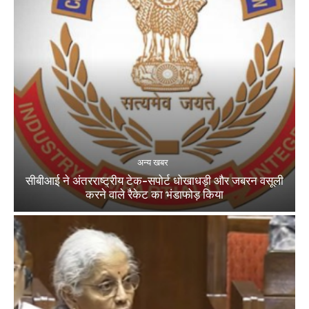
अन्य खबर
सीबीआई ने अंतरराष्ट्रीय टेक-सपोर्ट धोखाधड़ी और जबरन वसूली
करने वाले रैकेट का भंडाफोड़ किया