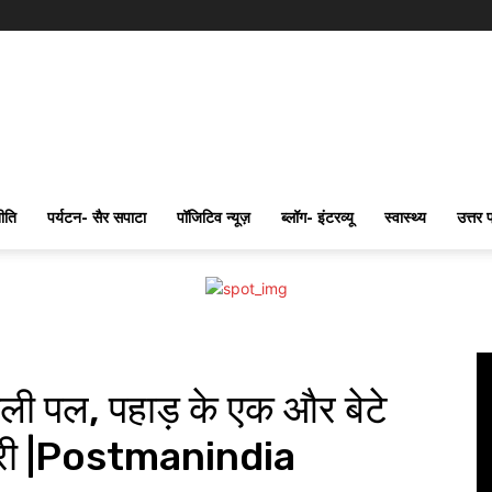
ीति
पर्यटन- सैर सपाटा
पॉजिटिव न्यूज़
ब्लॉग- इंटरव्यू
स्वास्थ्य
उत्तर 
ाली पल, पहाड़ के एक और बेटे
मेदारी |Postmanindia