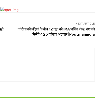
NEXT ARTICLE
ूरी
कोरोना की बंदिशों के बीच 12 जून को IMA पासिंग परेड, देश को
मिलेंगे 425 जाँबाज अफ़सर |Postmanindia