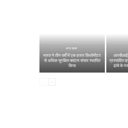
अन्य खबर
भारत ने तीन वर्षों में एक हजार किलोमीटर
आरबीआई ने
से अधिक सुरक्षित क्वांटम संचार स्थापित
प्रस्तावित क
किया
ढांचे के म