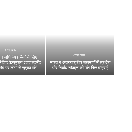
अन्य खबर
अन्य खबर
 वाणिज्यिक बैंकों के लिए
्रेडिट वैल्यूएशन एडजस्टमेंट
भारत ने अंतरराष्ट्रीय जलमार्गों में सुरक्षित
सौदे पर लोगों से सुझाव मांगे
और निर्बाध नौवहन की मांग फिर दोहराई