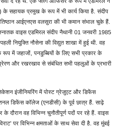
वा दे रहे थे. एक फ्लैग ऑफिसर के रूप में एडमिरल ने
 के सहायक प्रमुख के रूप में भी कार्य किया है. संदीप
 प्रतिष्ठान आईएनएस वलसुरा की भी कमान संभाल चुके हैं.
से स्नातक वाइस एडमिरल संदीप नैथानी 01 जनवरी 1985
हली नियुक्ति नौसेना की विद्युत शाखा में हुई थी. वह
ूप में जहाजों, पनडुब्बियों के लिए सभी प्रकार के
्रेरण और रखरखाव से संबंधित सभी पहलुओं के प्रभारी
केशन इंजीनियरिंग में पोस्ट ग्रेजुएट और डिफेंस
 डिफेंस कॉलेज (एनडीसी) के पूर्व छात्र हैं. साढ़े
 दौरान वह विभिन्न चुनौतीपूर्ण पदों पर रहे हैं. वाइस
राट’ पर विभिन्न क्षमताओं के साथ सेवा दी है. वह मुंबई