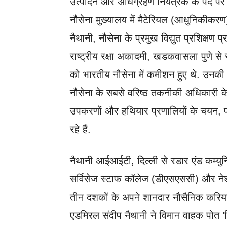
उत्पादन और अधिग्रहण नियंत्रक के पद पर से
नौसेना मुख्यालय में मैटेरियल (आधुनिकीकरण)
नैथानी, नौसेना के प्रमुख विद्युत प्रशिक्षण
राष्ट्रीय रक्षा अकादमी, खडकवासला पुणे 
को भारतीय नौसेना में कमीशन हुए थे. उनकी प
नौसेना के सबसे वरिष्ठ तकनीकी अधिकारी के र
उपकरणों और हथियार प्रणालियों के चयन, प
रहे हैं.
नैथानी आईआईटी, दिल्ली से रडार एंड कम्युनि
सर्विसेज स्टाफ कॉलेज (डीएसएससी) और नेशनल
तीन दशकों के अपने शानदार नौसैनिक करियर के
एडमिरल संदीप नैथानी ने विमान वाहक पोत ’वि