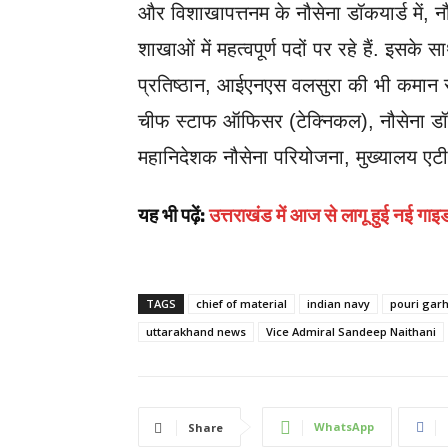
और विशाखापत्तनम के नौसेना डॉकयार्ड में, न
शाखाओं में महत्वपूर्ण पदों पर रहे हैं. इसके 
प्रतिष्ठान, आईएनएस वलसुरा की भी कमान सं
चीफ स्टाफ ऑफिसर (टेक्निकल), नौसेना डॉकय
महानिदेशक नौसेना परियोजना, मुख्यालय एटीवीप
यह भी पढ़ें:
उत्तराखंड में आज से लागू हुई नई गाइड
TAGS
chief of material
indian navy
pouri gar
uttarakhand news
Vice Admiral Sandeep Naithani
WhatsApp
Share