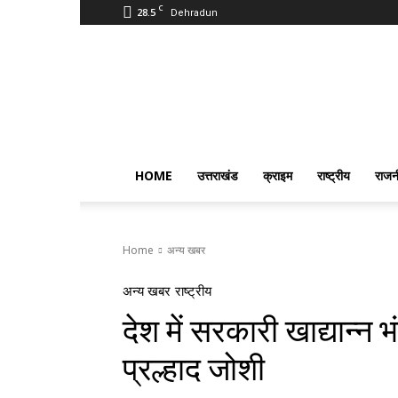
C
28.5
Dehradun
PostmanIndia
HOME
उत्तराखंड
क्राइम
राष्ट्रीय
राजन
Home
अन्य खबर
अन्य खबर
राष्ट्रीय
देश में सरकारी खाद्यान्
प्रल्हाद जोशी