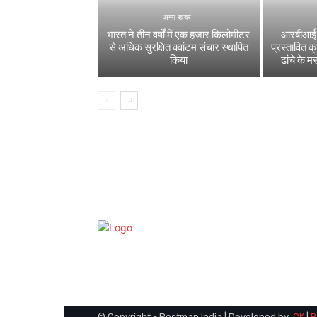
अन्य खबर
भारत ने तीन वर्षों में एक हजार किलोमीटर
आरबीआई ने
से अधिक सुरक्षित क्वांटम संचार स्थापित
प्रस्तावित क
किया
ढांचे के म
© Copyright - Postman India | Developed by:
CK
|
B