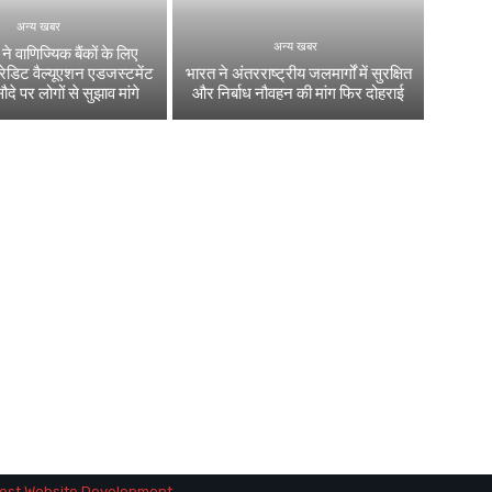
अन्य खबर
अन्य खबर
 वाणिज्यिक बैंकों के लिए
्रेडिट वैल्यूएशन एडजस्टमेंट
भारत ने अंतरराष्ट्रीय जलमार्गों में सुरक्षित
सौदे पर लोगों से सुझाव मांगे
और निर्बाध नौवहन की मांग फिर दोहराई
est Website Development