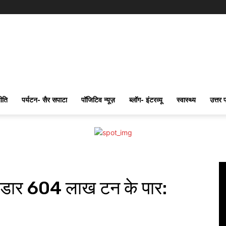
ीति
पर्यटन- सैर सपाटा
पॉजिटिव न्यूज़
ब्लॉग- इंटरव्यू
स्वास्थ्य
उत्तर 
न भंडार 604 लाख टन के पार: