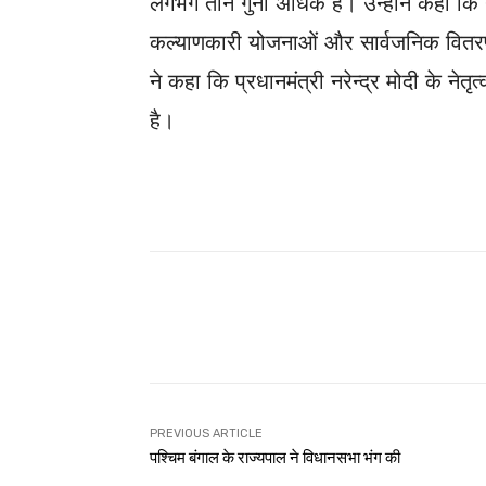
लगभग तीन गुना अधिक है। उन्‍होंने कहा कि ग
कल्याणकारी योजनाओं और सार्वजनिक वितरण प्
ने कहा कि प्रधानमंत्री नरेन्‍द्र मोदी के नेतृ
है।
WhatsApp
Share
PREVIOUS ARTICLE
पश्चिम बंगाल के राज्‍यपाल ने विधानसभा भंग की