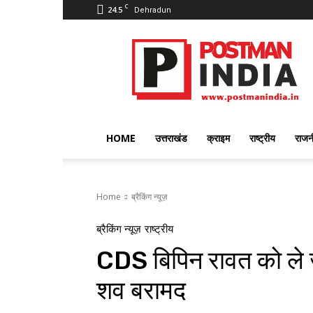
C
24.5
Dehradun
PostmanIndia
HOME
उत्तराखंड
क्राइम
राष्ट्रीय
राजन
Home
ब्रैकिंग न्यूज़
ब्रैकिंग न्यूज़
राष्ट्रीय
CDS बिपिन रावत को ले ज
शव बरामद