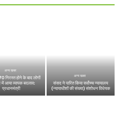
अन्य खबर
अन्य खबर
0 निरस्त होने के बाद लोगों
 में आया व्यापक बदलाव:
संसद ने पारित किया सर्वोच्च न्यायालय
प्रधानमंत्री
(न्यायाधीशों की संख्या) संशोधन विधेयक