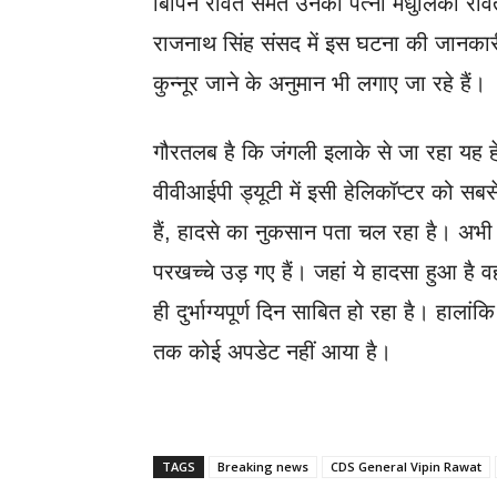
बिपिन रावत समेत उनकी पत्नी मधुलिका रावत भ
राजनाथ सिंह संसद में इस घटना की जानकारी द
कुन्नूर जाने के अनुमान भी लगाए जा रहे हैं।
गौरतलब है कि जंगली इलाके से जा रहा यह हे
वीवीआईपी ड्यूटी में इसी हेलिकॉप्टर को सब
हैं, हादसे का नुकसान पता चल रहा है। अभी त
परखच्चे उड़ गए हैं। जहां ये हादसा हुआ है 
ही दुर्भाग्यपूर्ण दिन साबित हो रहा है। 
तक कोई अपडेट नहीं आया है।
TAGS
Breaking news
CDS General Vipin Rawat