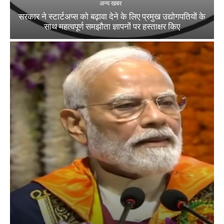
अन्य खबर
सरकार ने स्टार्टअप्‍स को बढ़ावा देने के लिए प्रमुख उद्योगपतियों के
साथ महत्‍वपूर्ण समझौता ज्ञापनों पर हस्‍ताक्षर किए