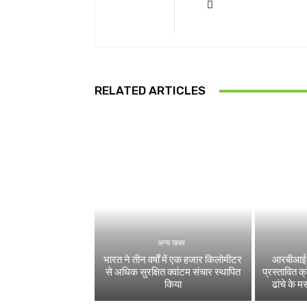
RELATED ARTICLES
अन्य खबर
भारत ने तीन वर्षों में एक हजार किलोमीटर
आरबीआई ने
से अधिक सुरक्षित क्वांटम संचार स्थापित
प्रस्तावित क
किया
ढांचे के म