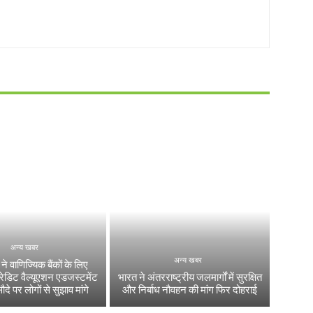
अन्य खबर
अन्य खबर
 वाणिज्यिक बैंकों के लिए
्रेडिट वैल्यूएशन एडजस्टमेंट
भारत ने अंतरराष्ट्रीय जलमार्गों में सुरक्षित
सौदे पर लोगों से सुझाव मांगे
और निर्बाध नौवहन की मांग फिर दोहराई