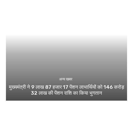
अन्य खबर
मुख्यमंत्री ने 9 लाख 87 हजार 17 पेंशन लाभार्थियों को 146 करोड़
32 लाख की पेंशन राशि का किया भुगतान