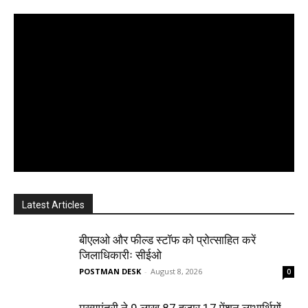
Latest Articles
बीएलओ और फील्ड स्टॉफ को प्रोत्साहित करें
जिलाधिकारीः सीईओ
POSTMAN DESK
-
August 8, 2026
0
मुख्यमंत्री ने 9 लाख 87 हजार 17 पेंशन लाभार्थियों