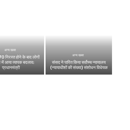
अन्य खबर
अन्य खबर
0 निरस्त होने के बाद लोगों
 में आया व्यापक बदलाव:
संसद ने पारित किया सर्वोच्च न्यायालय
प्रधानमंत्री
(न्यायाधीशों की संख्या) संशोधन विधेयक