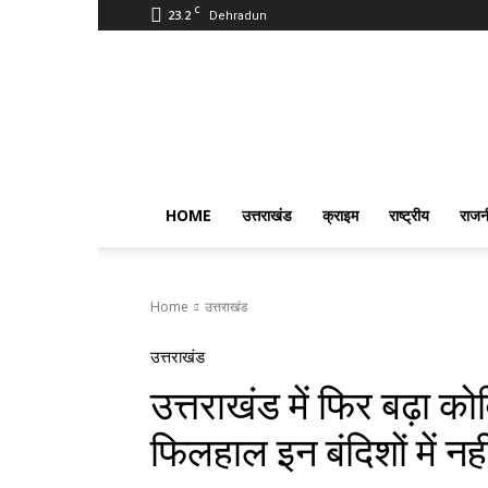
C
23.2
Dehradun
PostmanIndia
HOME
उत्तराखंड
क्राइम
राष्ट्रीय
राजन
Home
उत्तराखंड
उत्तराखंड
उत्तराखंड में फिर बढ़ा कोव
फिलहाल इन बंदिशों में नह