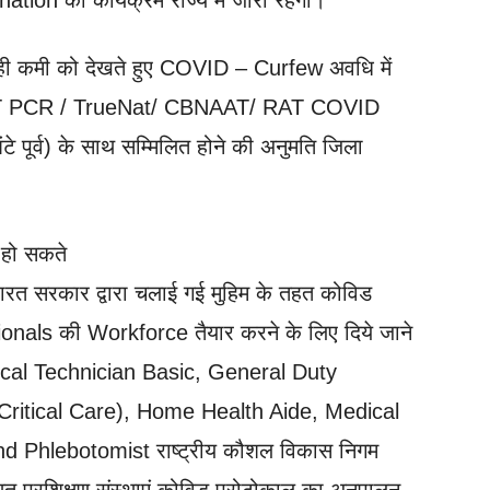
n का कार्यक्रम राज्य में जारी रहेगा।
ही कमी को देखते हुए COVID – Curfew अवधि में
को RT PCR / TrueNat/ CBNAAT/ RAT COVID
ूर्व) के साथ सम्मिलित होने की अनुमति जिला
 हो सकते
रत सरकार द्वारा चलाई गई मुहिम के तहत कोविड
ionals की Workforce तैयार करने के लिए दिये जाने
dical Technician Basic, General Duty
itical Care), Home Health Aide, Medical
 Phlebotomist राष्ट्रीय कौशल विकास निगम