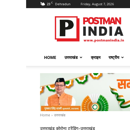
C
23
Friday, August 7, 2026
Dehradun
PostmanIndia
HOME
उत्तराखंड
क्राइम
राष्ट्रीय
Home
उत्तराखंड
उत्तराखंड
कोरोना
ट्रेंडिंग-उत्तराखंड