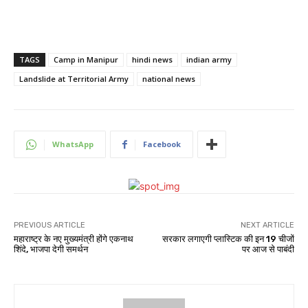
TAGS
Camp in Manipur
hindi news
indian army
Landslide at Territorial Army
national news
WhatsApp
Facebook
PREVIOUS ARTICLE
NEXT ARTICLE
महाराष्ट्र के नए मुख्यमंत्री होंगे एकनाथ
सरकार लगाएगी प्लास्टिक की इन 19 चीजों
शिंदे, भाजपा देगी समर्थन
पर आज से पाबंदी