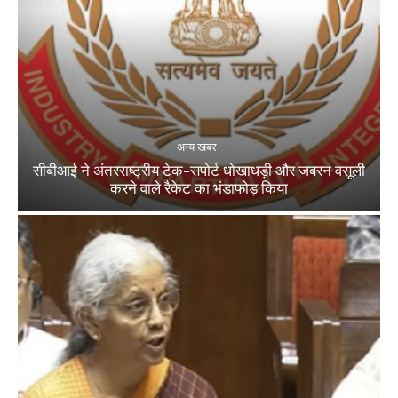
अन्य खबर
सीबीआई ने अंतरराष्ट्रीय टेक-सपोर्ट धोखाधड़ी और जबरन वसूली
करने वाले रैकेट का भंडाफोड़ किया