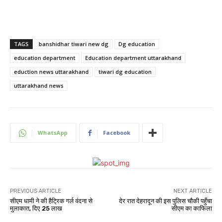
TAGS
banshidhar tiwari new dg
Dg education
education department
Education department uttarakhand
eduction news uttarakhand
tiwari dg education
uttarakhand news
WhatsApp
Facebook
PREVIOUS ARTICLE
NEXT ARTICLE
सीएम धामी ने की हैट्रिक गर्ल वंदना से
देर रात देहरादून की इस पुलिस चौकी पहुँचा
मुलाकात, दिए 25 लाख
सीएम का काफिला