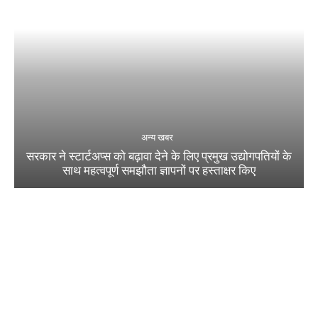
अन्य खबर
सरकार ने स्टार्टअप्‍स को बढ़ावा देने के लिए प्रमुख उद्योगपतियों के
साथ महत्‍वपूर्ण समझौता ज्ञापनों पर हस्‍ताक्षर किए