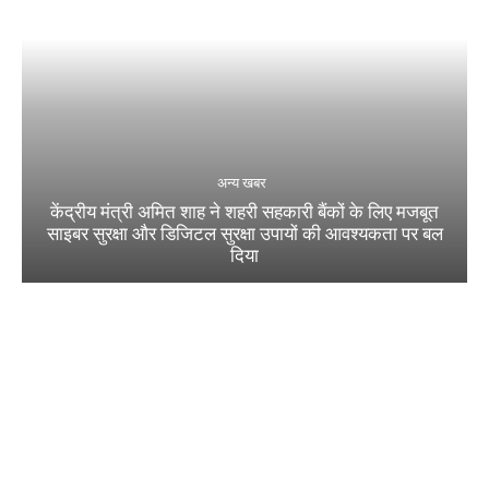
अन्य खबर
केंद्रीय मंत्री अमित शाह ने शहरी सहकारी बैंकों के लिए मजबूत
साइबर सुरक्षा और डिजिटल सुरक्षा उपायों की आवश्यकता पर बल
दिया