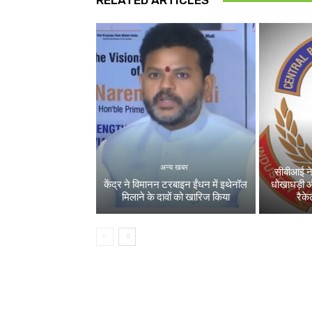
RELATED ARTICLES
अन्य खबर
सीबीआई ने
केंद्र ने विमानन टरबाइन ईंधन में इथेनॉल
धोखाधड़ी 
मिलाने के दावों को खारिज किया
रैक