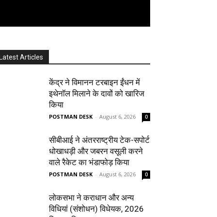
Latest Articles
केंद्र ने विमानन टरबाइन ईंधन में
इथेनॉल मिलाने के दावों को खारिज
किया
POSTMAN DESK
-
August 6, 2026
0
सीबीआई ने अंतरराष्ट्रीय टेक-सपोर्ट
धोखाधड़ी और जबरन वसूली करने
वाले रैकेट का भंडाफोड़ किया
POSTMAN DESK
-
August 6, 2026
0
लोकसभा ने कराधान और अन्य
विधियां (संशोधन) विधेयक, 2026