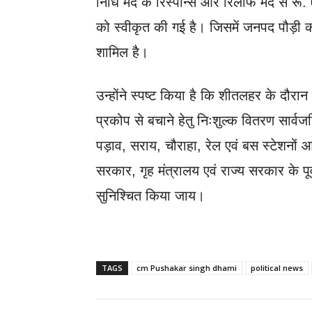
निधि मद के रिस्पॉन्स और रिलीफ मद से र
को स्वीकृत की गई है। जिसमें जनपद पौड़
शामिल है।
उन्होंने स्पष्ट किया है कि शीतलहर के दौरान
प्रकोप से बचाने हेतु निःशुल्क वितरण सार्वज
पड़ाव, सराय, चौराहा, रेल एवं बस स्टेशनों आ
सरकार, गृह मंत्रालय एवं राज्य सरकार के पूर्व
सुनिश्चित किया जाय।
TAGS
cm Pushakar singh dhami
political news