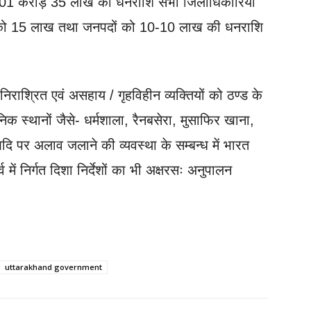
ू. 01 करोड़ 35 लाख की धनराशि सभी जिलाधिकारियों
ी को 15 लाख तथा जनपदों को 10-10 लाख की धनराशि
 निराश्रित एवं असहाय / गृहविहीन व्यक्तियों को ठण्ड के
निक स्थानों जैसे- धर्मशाला, रैनबसेरा, मुसाफिर खाना,
दि पर अलाव जलाने की व्यवस्था के सम्बन्ध में भारत
 में निर्गत दिशा निर्देशों का भी अक्षरसः अनुपालन
uttarakhand government