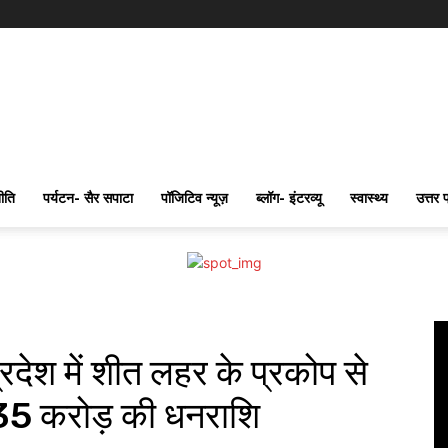
ीति
पर्यटन- सैर सपाटा
पॉजिटिव न्यूज़
ब्लॉग- इंटरव्यू
स्वास्थ्य
उत्तर 
्रदेश में शीत लहर के प्रकोप से
.35 करोड़ की धनराशि