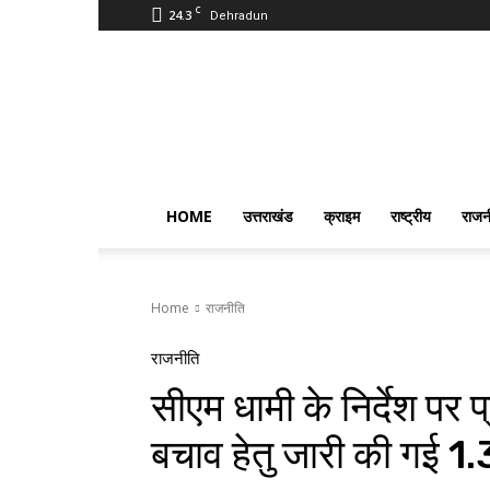
C
24.3
Dehradun
PostmanIndia
HOME
उत्तराखंड
क्राइम
राष्ट्रीय
राजन
Home
राजनीति
राजनीति
सीएम धामी के निर्देश पर प
बचाव हेतु जारी की गई 1