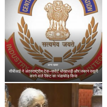
अन्य खबर
सीबीआई ने अंतरराष्ट्रीय टेक-सपोर्ट धोखाधड़ी और जबरन वसूली
करने वाले रैकेट का भंडाफोड़ किया