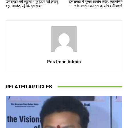
उत्तराखंड की स्कूलों में छुट्टियों को लेकर
उत्तराखंड में चुनाव आयोग सख़्त, ऊधमसिंह
बड़ा अपडेट, पढ़ें विस्तृत ख़बर
नगर के कप्तान को हटाया, सचिव भी बदले
Postman Admin
RELATED ARTICLES