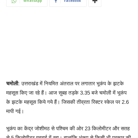
WhatsApp
Facebook
चमोली
: उत्तराखंड में नियमित अंतराल पर लगातार भूकंप के झटके
महसूस किए जा रहे हैं। आज सुबह तड़के 3.35 बजे चमोली में भूकंप
के झटके महसूस किये गये हैं। जिसकी तीव्रता रिक्टर स्केल पर 2.6
मापी गई।
भूकंप का केंद्र जोशीमठ से पश्चिम की ओर 23 किलोमीटर और सतह
से 5 किलोमीटर गहराई में रहा। हालांकि भूंकप से किसी भी प्रकार की