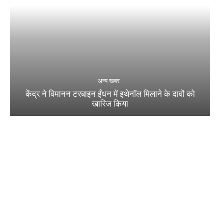
अन्य खबर
केंद्र ने विमानन टरबाइन ईंधन में इथेनॉल मिलाने के दावों को
खारिज किया