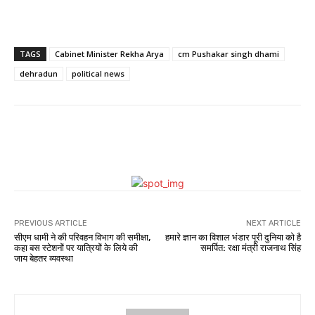
TAGS
Cabinet Minister Rekha Arya
cm Pushakar singh dhami
dehradun
political news
WhatsApp
Facebook
Twitter
PREVIOUS ARTICLE
NEXT ARTICLE
सीएम धामी ने की परिवहन विभाग की समीक्षा,
हमारे ज्ञान का विशाल भंडार पूरी दुनिया को है
कहा बस स्टेशनों पर यात्रियों के लिये की
समर्पित: रक्षा मंत्री राजनाथ सिंह
जाय बेहतर व्यवस्था