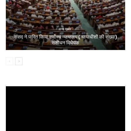
अन्य खबर
संसद ने पारित किया सर्वोच्च न्यायालय (न्यायाधीशों की संख्या)
संशोधन विधेयक