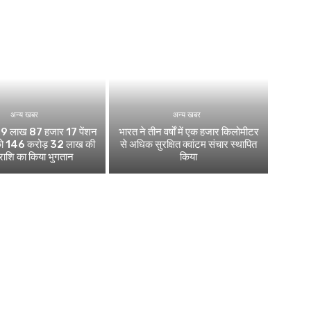
अन्य खबर
अन्य खबर
 ने 9 लाख 87 हजार 17 पेंशन
भारत ने तीन वर्षों में एक हजार किलोमीटर
ं को 146 करोड़ 32 लाख की
से अधिक सुरक्षित क्वांटम संचार स्थापित
 राशि का किया भुगतान
किया