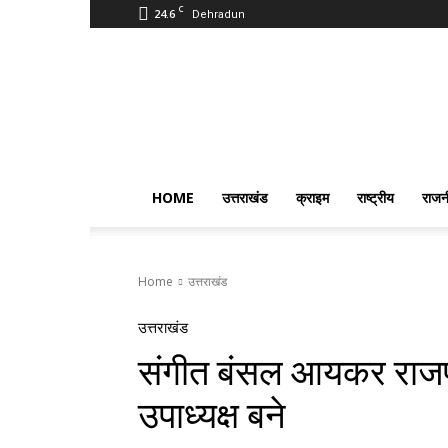
C
24.6
Dehradun
PostmanIndia
HOME
उत्तराखंड
क्राइम
राष्ट्रीय
राजन
Home
उत्तराखंड
उत्तराखंड
संगीत बंसल आयकर राजप
उपाध्यक्ष बने