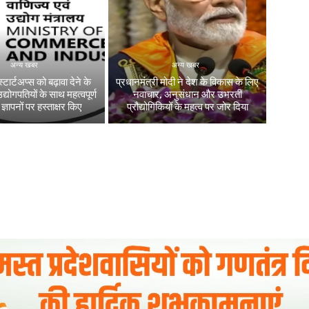
अन्य खबर
अन्य खबर
टार्टअप्‍स को बढ़ावा देने के
प्रधानमंत्री मोदी ने देश के विकास के लिए
्योगपतियों के साथ महत्‍वपूर्ण
नवाचार, अनुसंधान और उभरती
्ञापनों पर हस्‍ताक्षर किए
प्रौद्योगिकियों के महत्व पर जोर दिया