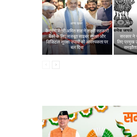
अन्य खबर
केंद्रीय मंत्री अमित शाह ने शहरी सहकारी
बैंकों के लिए मजबूत साइबर सुरक्षा और
सरकार ने स्
डिजिटल सुरक्षा उपायों की आवश्यकता पर
लिए प्रमुख उद
बल दिया
समझौता ज