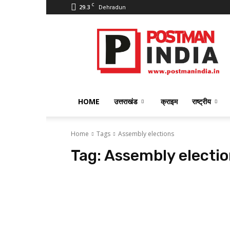
C
29.3
Dehradun
PostmanIndia
HOME
उत्तराखंड
क्राइम
राष्ट्रीय
Home
Tags
Assembly elections
Tag:
Assembly electi