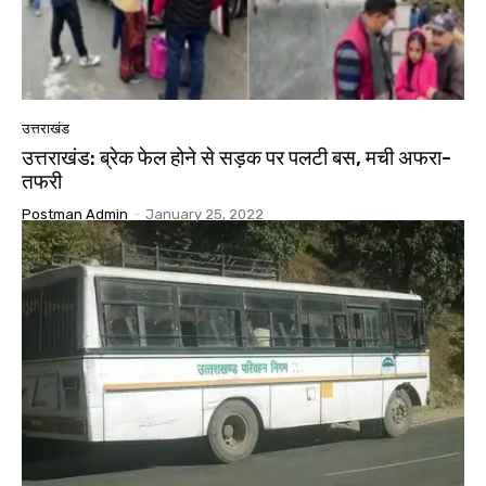
उत्तराखंड
उत्तराखंड: ब्रेक फेल होने से सड़क पर पलटी बस, मची अफरा-
तफरी
Postman Admin
-
January 25, 2022