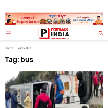
Home
Tags
Bus
Tag:
bus