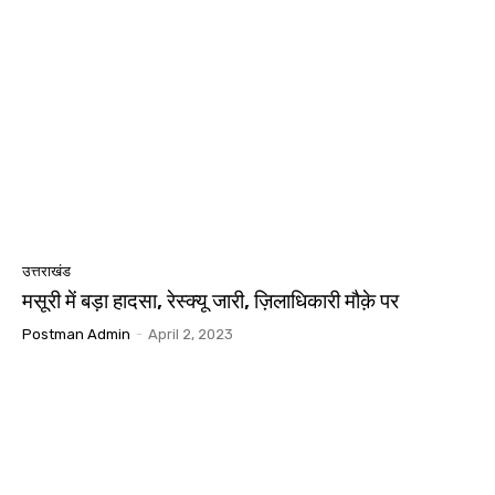
उत्तराखंड
मसूरी में बड़ा हादसा, रेस्क्यू जारी, ज़िलाधिकारी मौक़े पर
Postman Admin
-
April 2, 2023