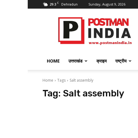
C
29.3
Sunday, August 9, 2026
Dehradun
PostmanIndia
HOME
उत्तराखंड
क्राइम
राष्ट्रीय
Home
Tags
Salt assembly
Tag:
Salt assembly