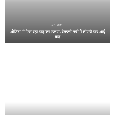
अन्य खबर
ओडिशा में फिर बढ़ा बाढ़ का खतरा, बैतरणी नदी में तीसरी बार आई
बाढ़