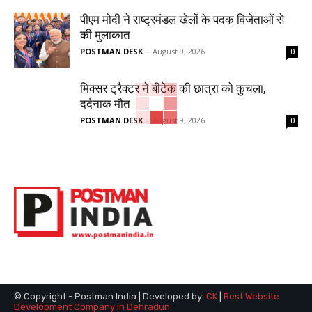
पीएम मोदी ने राष्ट्रमंडल खेलों के पदक विजेताओं से
की मुलाकात
POSTMAN DESK
-
August 9, 2026
0
मिक्सर ट्रैक्टर ने बीटेक की छात्रा को कुचला,
दर्दनाक मौत
POSTMAN DESK
-
August 9, 2026
0
© Copyright - Postman India | Developed by:
CK
|
Best Website
Development Company in Dehradun