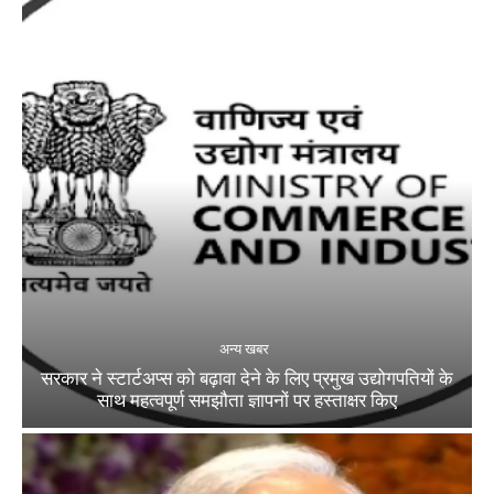
अन्य खबर
सरकार ने स्टार्टअप्‍स को बढ़ावा देने के लिए प्रमुख उद्योगपतियों के
साथ महत्‍वपूर्ण समझौता ज्ञापनों पर हस्‍ताक्षर किए