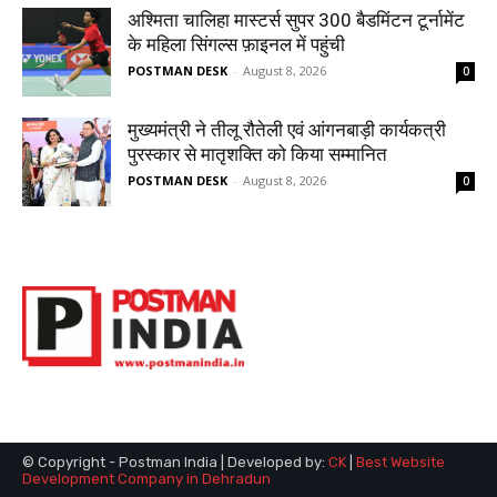
© Copyright - Postman India | Developed by:
CK
|
Best Website
Development Company in Dehradun