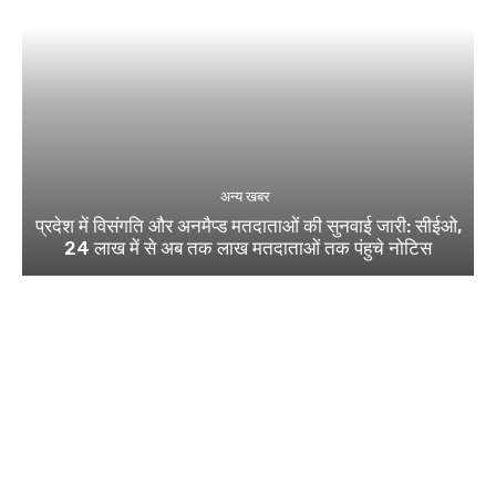
अन्य खबर
प्रदेश में विसंगति और अनमैप्ड मतदाताओं की सुनवाई जारी: सीईओ,
24 लाख में से अब तक लाख मतदाताओं तक पंहुचे नोटिस