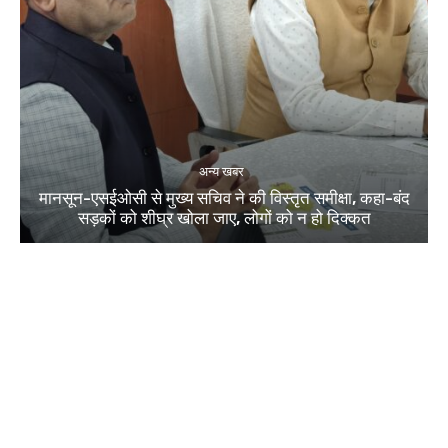
अन्य खबर
मानसून-एसईओसी से मुख्य सचिव ने की विस्तृत समीक्षा, कहा-बंद
सड़कों को शीघ्र खोला जाए, लोगों को न हो दिक्कत