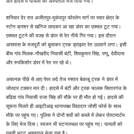
और हादसे में घायलों को अस्पताल भेज दिया गया।
शनिवार देर रात अजीतपुर-मुकंदपुर फोरलेन मार्ग पर स्वार क्षेत्र के
स्टोन क्रशर से खनिज लादकर आ रहा डंपर का एक्सल टूट गया।
एक्सल टूटने की वजह से डंपर से रेत नीचे गिर गया। इस दौरान
आसपास के मजदूरों को बुलाकर ट्रक ड्राइवर रेत उठवाने लगा। इसी
बीच गांव मिलक-नौखरीद निवासी बंटी, शिवकुमार सिंह, पप्पू, देवीदास
और रुपकिशोर डंपर में रेत भर रहे थे।
अचानक पीछे से आए पेपर लदे तेज रफ्तार बेकाबू ट्रक ने डंपर में
जोरदार टक्कर मार दी। हादसे में बंटी और ट्रक चालक सितारगंज के
बढिय़ा गांव निवासी राजा सिंह की मौके पर ही मौत हो गई। हादसे की
सूचना मिलते ही आइटीआइ थानाध्यक्ष विद्यादत्त जोशी फोर्स के साथ
मौके पर पहुंच गए। पुलिस ने दोनों शवों को कब्जे में लेकर पोस्टमार्टम
के लिए भेज दिया। स्वजन भी घटनास्थल पर पहुंच गए। घायलों को
एलडी भट्ट अस्पताल भेजा गया है।