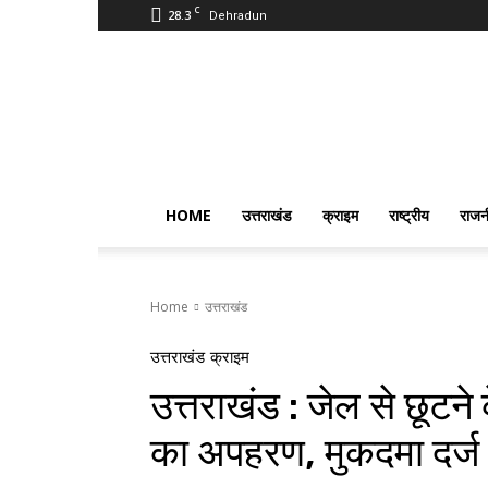
C
28.3
Dehradun
PostmanIndia
HOME
उत्तराखंड
क्राइम
राष्ट्रीय
राजन
Home
उत्तराखंड
उत्तराखंड
क्राइम
उत्तराखंड : जेल से छूटन
का अपहरण, मुकदमा दर्ज