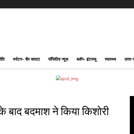
ीति
पर्यटन- सैर सपाटा
पॉजिटिव न्यूज़
ब्लॉग- इंटरव्यू
स्वास्थ्य
उत्तर 
े के बाद बदमाश ने किया किशोरी