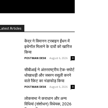
Latest Articles
केंद्र ने विमानन टरबाइन ईंधन में
इथेनॉल मिलाने के दावों को खारिज
किया
POSTMAN DESK
-
August 6, 2026
0
सीबीआई ने अंतरराष्ट्रीय टेक-सपोर्ट
धोखाधड़ी और जबरन वसूली करने
वाले रैकेट का भंडाफोड़ किया
POSTMAN DESK
-
August 6, 2026
0
लोकसभा ने कराधान और अन्य
विधियां (संशोधन) विधेयक, 2026