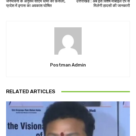
जनभावना के अनुरूप सीएम धामी का फ़ैसला,
उत्तराखंड : अब इस विशेष मोबाइल एप से
प्रदेश में इगास का अवकाश घोषित
मिलेगी हादसों की जानकारी
Postman Admin
RELATED ARTICLES