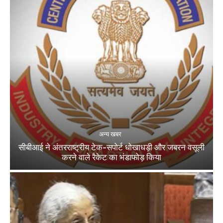
अन्य खबर
सीबीआई ने अंतरराष्ट्रीय टेक-सपोर्ट धोखाधड़ी और जबरन वसूली
करने वाले रैकेट का भंडाफोड़ किया