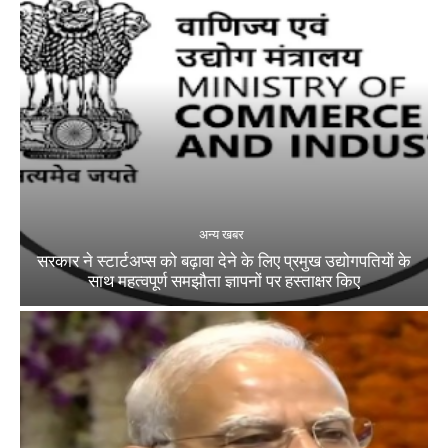
अन्य खबर
सरकार ने स्टार्टअप्‍स को बढ़ावा देने के लिए प्रमुख उद्योगपतियों के
साथ महत्‍वपूर्ण समझौता ज्ञापनों पर हस्‍ताक्षर किए