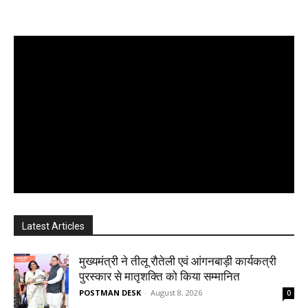
Latest Articles
मुख्यमंत्री ने तीलू रौतेली एवं आंगनबाड़ी कार्यकत्री
पुरस्कार से मातृशक्ति को किया सम्मानित
POSTMAN DESK
-
August 8, 2026
0