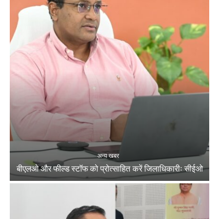
अन्य खबर
बीएलओ और फील्ड स्टॉफ को प्रोत्साहित करें जिलाधिकारीः सीईओ