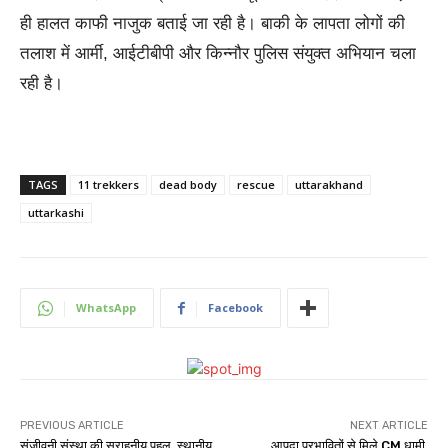
ही हालत काफी नाजुक बताई जा रही है। बाकी के लापता लोगों की
तलाश में आर्मी, आईटीबीपी और किन्नौर पुलिस संयुक्त अभियान चला
रही है।
TAGS
11 trekkers
dead body
rescue
uttarakhand
uttarkashi
WhatsApp
Facebook
PREVIOUS ARTICLE
NEXT ARTICLE
संजीवनी संस्था की सराहनीय पहल, स्थानीय
आपदा प्रभावितों से मिले CM धामी,