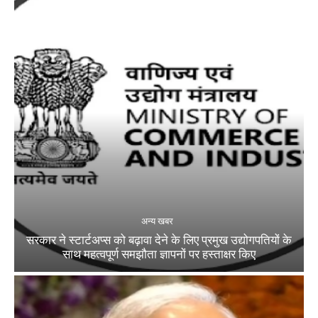
अन्य खबर
सरकार ने स्टार्टअप्‍स को बढ़ावा देने के लिए प्रमुख उद्योगपतियों के
साथ महत्‍वपूर्ण समझौता ज्ञापनों पर हस्‍ताक्षर किए