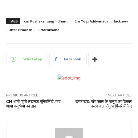
TAGS
cm Pushakar singh dhami
Cm Yogi Adityanath
lucknow
Uttar Pradesh
uttarakhand
WhatsApp
Facebook
PREVIOUS ARTICLE
NEXT ARTICLE
CM धामी पहुंचे लखनऊ यून‍िवर्स‍िटी, याद
उत्तराखंड: पांच साल के मासूम का शिकार
आया पप्पू भैया का ढाबा
करने वाला तेंदुआ पिंजरे में कैद