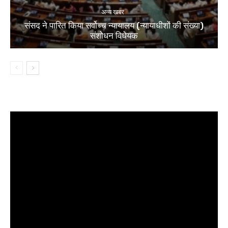
अन्य खबर
संसद ने पारित किया सर्वोच्च न्यायालय (न्यायाधीशों की संख्या)
संशोधन विधेयक