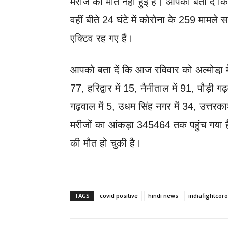
मरीज की मौत नही हुई है। आपको बता दें 
वहीं बीते 24 घंटे में कोरोना के 259 मामले
एक्टिव रह गए हैं।
आपको बता दें कि आज रविवार को अल्मोडा़ में 1,
77, हरिद्वार में 15, नैनीताल में 91, पौड़ी गढ
गढ़वाल में 5, उधम सिंह नगर में 34, उत्तरका
मरीजों का आंकड़ा 345464 तक पहुंच गया है
की मौत हो चुकी है।
TAGS
covid positive
hindi news
indiafightcor