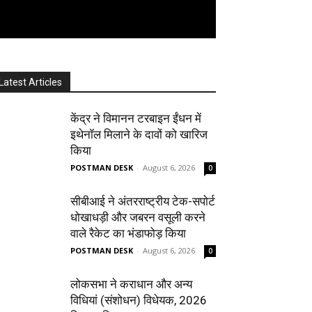
Latest Articles
केंद्र ने विमानन टरबाइन ईंधन में
इथेनॉल मिलाने के दावों को खारिज
किया
POSTMAN DESK
-
August 6, 2026
0
सीबीआई ने अंतरराष्ट्रीय टेक-सपोर्ट
धोखाधड़ी और जबरन वसूली करने
वाले रैकेट का भंडाफोड़ किया
POSTMAN DESK
-
August 6, 2026
0
लोकसभा ने कराधान और अन्य
विधियां (संशोधन) विधेयक, 2026