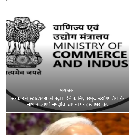
अन्य खबर
सरकार ने स्टार्टअप्‍स को बढ़ावा देने के लिए प्रमुख उद्योगपतियों के
साथ महत्‍वपूर्ण समझौता ज्ञापनों पर हस्‍ताक्षर किए