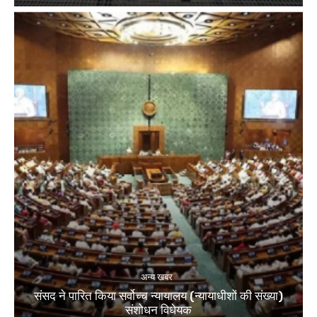
अन्य खबर
संसद ने पारित किया सर्वोच्च न्यायालय (न्यायाधीशों की संख्या)
संशोधन विधेयक