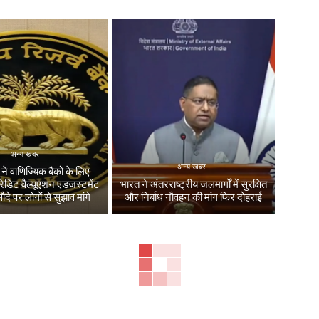
अन्य खबर
अन्य खबर
 वाणिज्यिक बैंकों के लिए
्रेडिट वैल्यूएशन एडजस्टमेंट
भारत ने अंतरराष्ट्रीय जलमार्गों में सुरक्षित
सौदे पर लोगों से सुझाव मांगे
और निर्बाध नौवहन की मांग फिर दोहराई