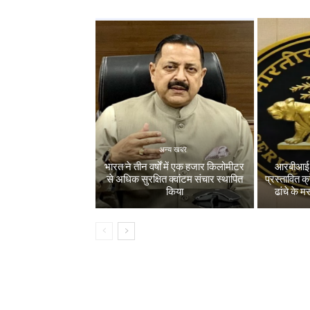
अन्य खबर
भारत ने तीन वर्षों में एक हजार किलोमीटर
आरबीआई ने
से अधिक सुरक्षित क्वांटम संचार स्थापित
प्रस्तावित क
किया
ढांचे के म