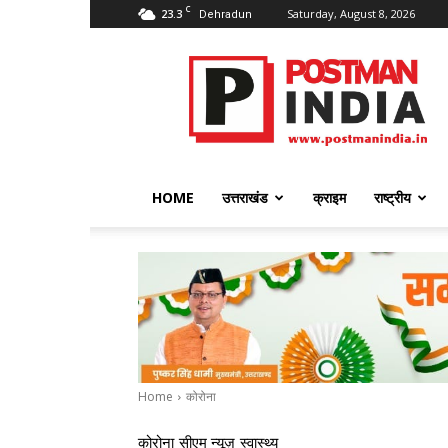
C
23.3
Saturday, August 8, 2026
Dehradun
PostmanIndia
HOME
उत्तराखंड
क्राइम
राष्ट्रीय
Home
कोरोना
कोरोना
सीएम न्यूज़
स्वास्थ्य