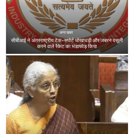
अन्य खबर
सीबीआई ने अंतरराष्ट्रीय टेक-सपोर्ट धोखाधड़ी और जबरन वसूली
करने वाले रैकेट का भंडाफोड़ किया