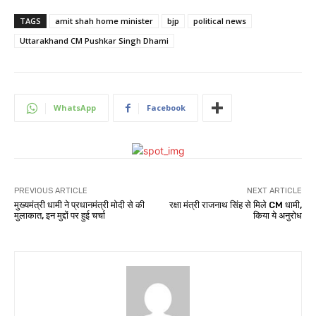
TAGS
amit shah home minister
bjp
political news
Uttarakhand CM Pushkar Singh Dhami
WhatsApp
Facebook
PREVIOUS ARTICLE
NEXT ARTICLE
मुख्यमंत्री धामी ने प्रधानमंत्री मोदी से की
रक्षा मंत्री राजनाथ सिंह से मिले CM धामी,
मुलाकात, इन मुद्दों पर हुई चर्चा
किया ये अनुरोध