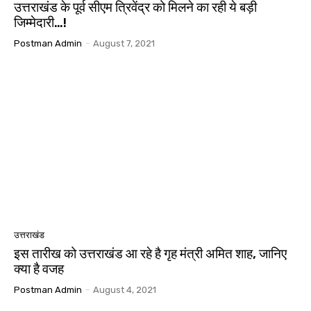
उत्तराखंड के पूर्व सीएम त्रिवेंद्र को मिलने का रही ये बड़ी
जिम्मेदारी…!
Postman Admin
-
August 7, 2021
उत्तराखंड
इस तारीख को उत्तराखंड आ रहे है गृह मंत्री अमित शाह, जानिए
क्या है वजह
Postman Admin
-
August 4, 2021