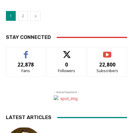
1
2
STAY CONNECTED
22,878
0
22,800
Fans
Followers
Subscribers
- Advertisement -
LATEST ARTICLES