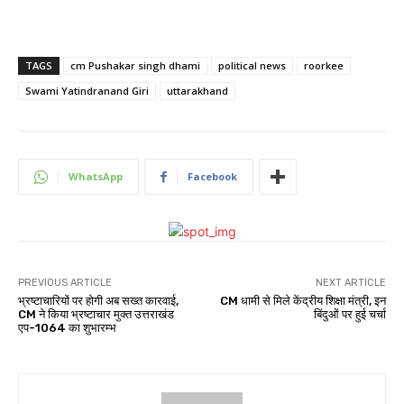
TAGS
cm Pushakar singh dhami
political news
roorkee
Swami Yatindranand Giri
uttarakhand
WhatsApp
Facebook
PREVIOUS ARTICLE
NEXT ARTICLE
भ्रष्टाचारियों पर होगी अब सख्त कारवाई,
CM धामी से मिले केंद्रीय शिक्षा मंत्री, इन
CM ने किया भ्रष्टाचार मुक्त उत्तराखंड
बिंदुओं पर हुई चर्चा
एप-1064 का शुभारम्भ