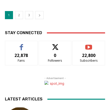
1
2
3
STAY CONNECTED
22,878
0
22,800
Fans
Followers
Subscribers
- Advertisement -
LATEST ARTICLES