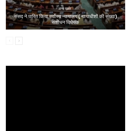
अन्य खबर
संसद ने पारित किया सर्वोच्च न्यायालय (न्यायाधीशों की संख्या)
संशोधन विधेयक